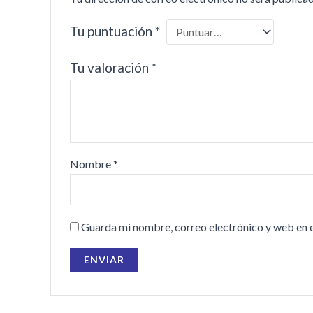
Tu puntuación
*
Tu valoración
*
Nombre
*
Guarda mi nombre, correo electrónico y web en 