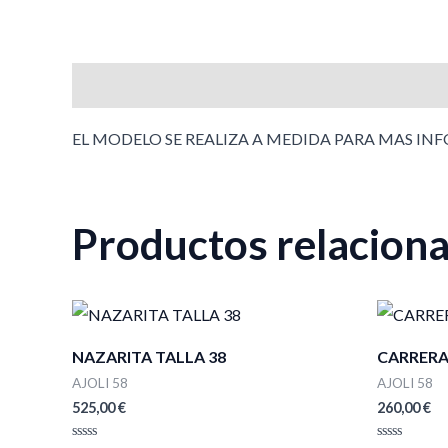
Descripción
EL MODELO SE REALIZA A MEDIDA PARA MAS IN
Productos relacion
NAZARITA TALLA 38
CARRERA
AJOLI 58
AJOLI 58
525,00
€
260,00
€