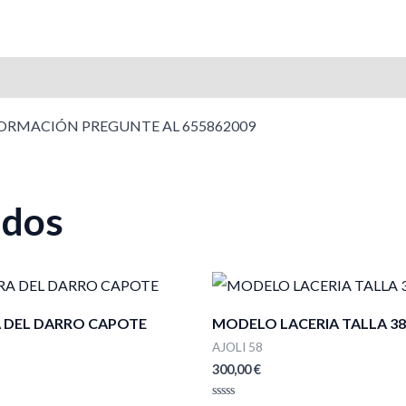
FORMACIÓN PREGUNTE AL 655862009
ados
 DEL DARRO CAPOTE
MODELO LACERIA TALLA 38
AJOLI 58
300,00
€