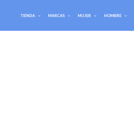
Ir
al
TIENDA
MARCAS
MUJER
HOMBRE
contenido