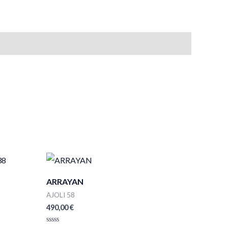
ARRAYAN
AJOLI 58
490,00
€