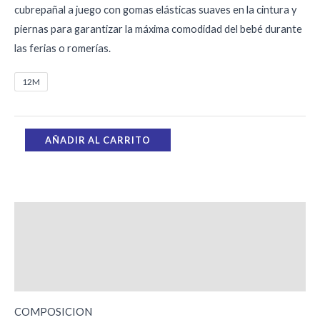
cubrepañal a juego con gomas elásticas suaves en la cintura y
piernas para garantizar la máxima comodidad del bebé durante
las ferias o romerías.
12M
AÑADIR AL CARRITO
Descripción
Información adicional
Valoraciones (0)
COMPOSICION