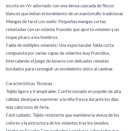
escote en «V» adornado con una densa cascada de flecos
blancos que imitan el movimiento de un mantoncillo tradicional.
Mangas de farol con vuelo: Pequeñas mangas cortas
rematadas con un volante fruncido que aporta volumen y un
toque pícaro a los hombros.
Falda de múltiples volantes: Una espectacular falda corta
compuesta por varias capas de volantes muy fruncidos,
intercalando el juego de lunares con delicados remates
bordados para conseguir un movimiento único al caminar.
Características Técnicas
Tejido ligero y transpirable: Confeccionado en popelín de alta
calidad, ideal para mantener a la niña fresca durante los días
más calurosos de feria.
Fácil cuidado: Tejido resistente que mantiene la viveza de los
colores y la estructura de los volantes tras los lavados.
Hecho en España: Con acabados y costuras reforzadas que