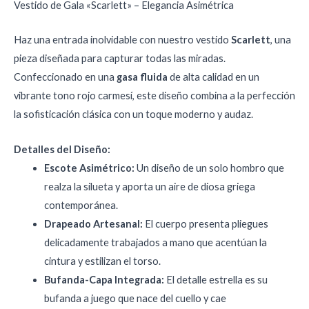
Vestido de Gala «Scarlett» – Elegancia Asimétrica
Haz una entrada inolvidable con nuestro vestido
Scarlett
, una
pieza diseñada para capturar todas las miradas.
Confeccionado en una
gasa fluida
de alta calidad en un
vibrante tono rojo carmesí, este diseño combina a la perfección
la sofisticación clásica con un toque moderno y audaz.
Detalles del Diseño:
Escote Asimétrico:
Un diseño de un solo hombro que
realza la silueta y aporta un aire de diosa griega
contemporánea.
Drapeado Artesanal:
El cuerpo presenta pliegues
delicadamente trabajados a mano que acentúan la
cintura y estilizan el torso.
Bufanda-Capa Integrada:
El detalle estrella es su
bufanda a juego que nace del cuello y cae