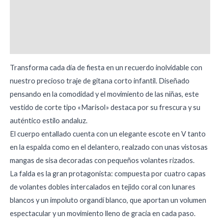
Descripción
Información adicional
Valoraciones (0)
Transforma cada día de fiesta en un recuerdo inolvidable con
nuestro precioso traje de gitana corto infantil. Diseñado
pensando en la comodidad y el movimiento de las niñas, este
vestido de corte tipo «Marisol» destaca por su frescura y su
auténtico estilo andaluz.
El cuerpo entallado cuenta con un elegante escote en V tanto
en la espalda como en el delantero, realzado con unas vistosas
mangas de sisa decoradas con pequeños volantes rizados.
La falda es la gran protagonista: compuesta por cuatro capas
de volantes dobles intercalados en tejido coral con lunares
blancos y un impoluto organdí blanco, que aportan un volumen
espectacular y un movimiento lleno de gracia en cada paso.