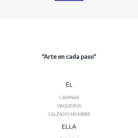
r
e
"Arte en cada paso"
ÉL
CAMISAS
VAQUEROS
CALZADO HOMBRE
ELLA