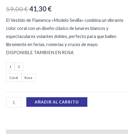
59,00
€
41,30
€
El Vestido de Flamenca «Modelo Sevilla» combina un vibrante
color coral con un diseño clásico de lunares blancos y
espectaculares volantes dobles, perfecto para que bailen
libremente en ferias, romerías y cruces de mayo.
DISPONIBLE TAMBIEN EN ROSA
1
2
Coral
Rosa
AÑADIR AL CARRITO