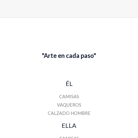
i
l
"Arte en cada paso"
ÉL
CAMISAS
VAQUEROS
CALZADO HOMBRE
ELLA