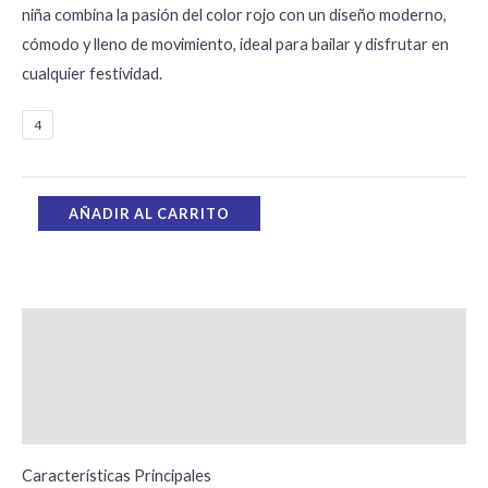
niña combina la pasión del color rojo con un diseño moderno,
cómodo y lleno de movimiento, ideal para bailar y disfrutar en
cualquier festividad.
4
AÑADIR AL CARRITO
Descripción
Información adicional
Valoraciones (0)
Características Principales