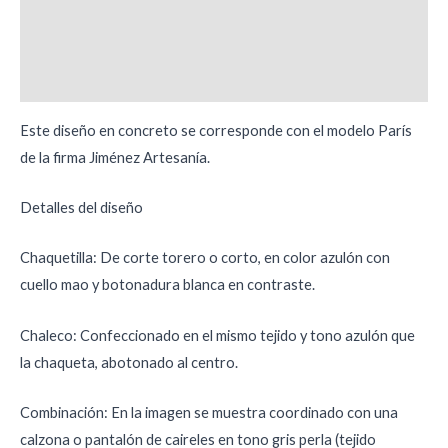
Información adicional
Valoraciones (0)
Este diseño en concreto se corresponde con el modelo París
de la firma Jiménez Artesanía.
Detalles del diseño
Chaquetilla: De corte torero o corto, en color azulón con
cuello mao y botonadura blanca en contraste.
Chaleco: Confeccionado en el mismo tejido y tono azulón que
la chaqueta, abotonado al centro.
Combinación: En la imagen se muestra coordinado con una
calzona o pantalón de caireles en tono gris perla (tejido