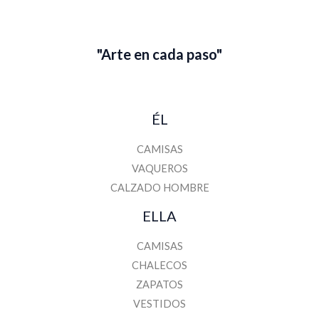
i
l
"Arte en cada paso"
ÉL
CAMISAS
VAQUEROS
CALZADO HOMBRE
ELLA
CAMISAS
CHALECOS
ZAPATOS
VESTIDOS