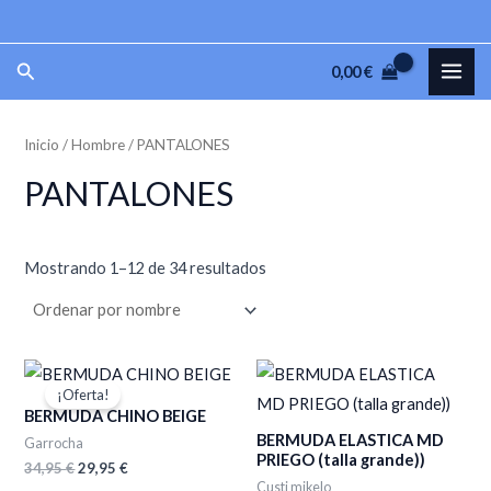
Ir
P
P
al
r
r
MAI
Buscar
0,00
€
contenido
e
e
ME
c
c
Inicio
/
Hombre
/ PANTALONES
i
i
o
o
PANTALONES
m
m
í
á
Mostrando 1–12 de 34 resultados
n
x
i
i
m
m
El
El
o
o
precio
precio
¡Oferta!
original
actual
BERMUDA CHINO BEIGE
era:
es:
BERMUDA ELASTICA MD
34,95 €.
29,95 €.
Garrocha
PRIEGO (talla grande))
34,95
€
29,95
€
Custi mikelo