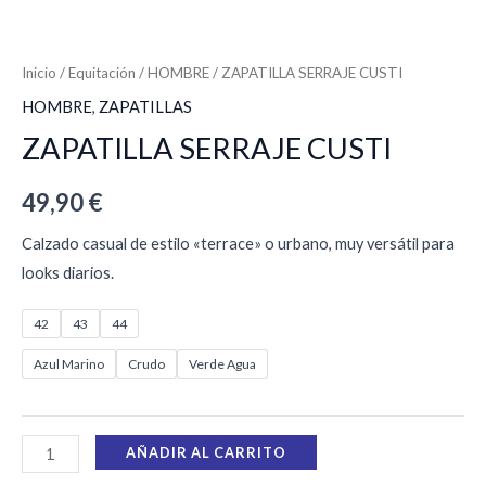
Inicio
/
Equitación
/
HOMBRE
/ ZAPATILLA SERRAJE CUSTI
HOMBRE
,
ZAPATILLAS
ZAPATILLA SERRAJE CUSTI
49,90
€
Calzado casual de estilo «terrace» o urbano, muy versátil para
looks diarios.
42
43
44
Azul Marino
Crudo
Verde Agua
AÑADIR AL CARRITO