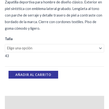
Zapatilla deportiva para hombre de diseño clásico. Exterior en
piel sintética con emblema lateral grabado. Lengüeta al tono
con parche de serraje y detalle trasero de piel a contraste con
bordado de la marca. Cierre con cordones textiles. Piso de
goma cómodo y ligero.
Talla
43
AÑADIR AL CARRITO
Información adicional