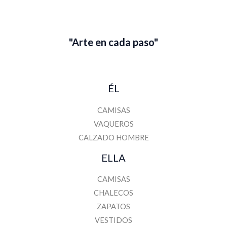
r
e
"Arte en cada paso"
ÉL
CAMISAS
VAQUEROS
CALZADO HOMBRE
ELLA
CAMISAS
CHALECOS
ZAPATOS
VESTIDOS