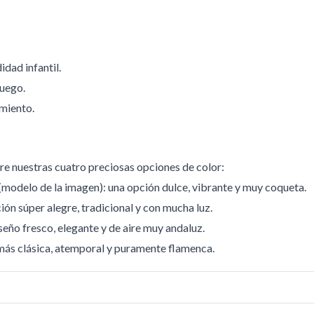
dad infantil.
juego.
miento.
tre nuestras cuatro preciosas opciones de color:
o (modelo de la imagen): una opción dulce, vibrante y muy coqueta.
ión súper alegre, tradicional y con mucha luz.
seño fresco, elegante y de aire muy andaluz.
 más clásica, atemporal y puramente flamenca.