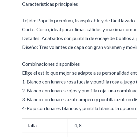
Características principales
Tejido: Popelín premium, transpirable y de fácil lavado.
Corte: Corto, ideal para climas cálidos y máxima comodi
Detalles: Acabados con puntilla de encaje de bolillos a 
Diseño: Tres volantes de capa con gran volumen y movi
Combinaciones disponibles
Elige el estilo que mejor se adapte a su personalidad en
1-Blanco con lunares rosa fucsia y puntilla rosa a jueg
2-Blanco con lunares rojos y puntilla roja: una combinac
3-Blanco con lunares azul campero y puntilla azul: un di
4-Rojo con lunares blancos y puntilla blanca: la opción
Talla
4, 8