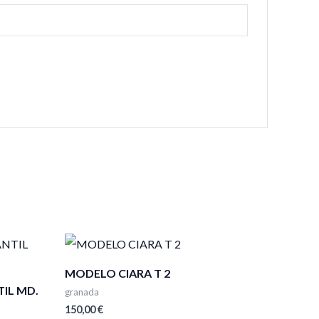
MODELO CIARA T 2
IL MD.
granada
150,00
€