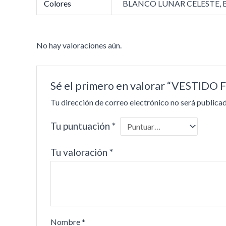
Colores
BLANCO LUNAR CELESTE,
No hay valoraciones aún.
Sé el primero en valorar “VESTI
Tu dirección de correo electrónico no será publicad
Tu puntuación
*
Tu valoración
*
Nombre
*