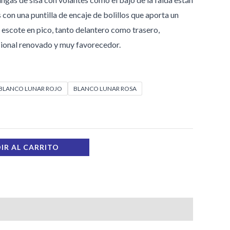
on una puntilla de encaje de bolillos que aporta un
l escote en pico, tanto delantero como trasero,
cional renovado y muy favorecedor.
BLANCO LUNAR ROJO
BLANCO LUNAR ROSA
IR AL CARRITO