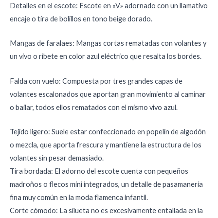
Detalles en el escote: Escote en «V» adornado con un llamativo
encaje o tira de bolillos en tono beige dorado.
Mangas de faralaes: Mangas cortas rematadas con volantes y
un vivo o ribete en color azul eléctrico que resalta los bordes.
Falda con vuelo: Compuesta por tres grandes capas de
volantes escalonados que aportan gran movimiento al caminar
o bailar, todos ellos rematados con el mismo vivo azul.
Tejido ligero: Suele estar confeccionado en popelín de algodón
o mezcla, que aporta frescura y mantiene la estructura de los
volantes sin pesar demasiado.
Tira bordada: El adorno del escote cuenta con pequeños
madroños o flecos mini integrados, un detalle de pasamanería
fina muy común en la moda flamenca infantil.
Corte cómodo: La silueta no es excesivamente entallada en la