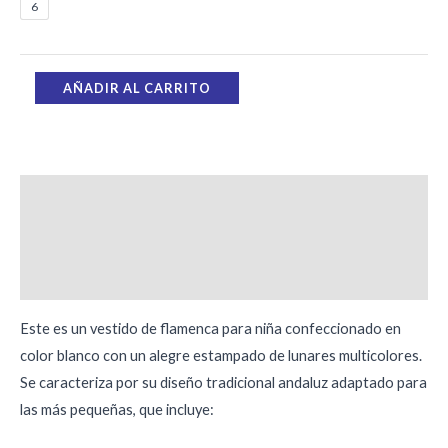
6
AÑADIR AL CARRITO
Descripción
Información adicional
Valoraciones (0)
Este es un vestido de flamenca para niña confeccionado en
color blanco con un alegre estampado de lunares multicolores.
Se caracteriza por su diseño tradicional andaluz adaptado para
las más pequeñas, que incluye: