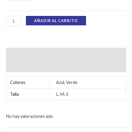
AÑADIR AL CARRITO
Información adicional
Valoraciones (0)
Colores
Azul, Verde
Talla
L, M, S
No hay valoraciones aún.