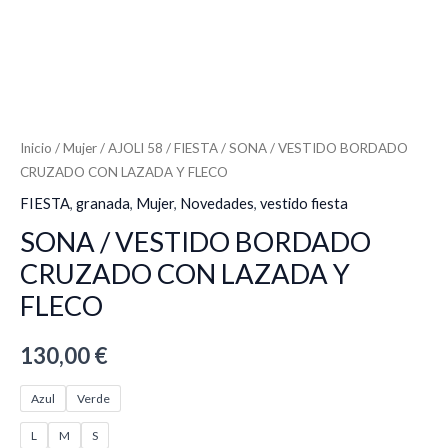
Inicio
/
Mujer
/
AJOLI 58
/
FIESTA
/ SONA / VESTIDO BORDADO
CRUZADO CON LAZADA Y FLECO
FIESTA
,
granada
,
Mujer
,
Novedades
,
vestido fiesta
SONA / VESTIDO BORDADO
CRUZADO CON LAZADA Y
FLECO
130,00
€
Azul
Verde
L
M
S