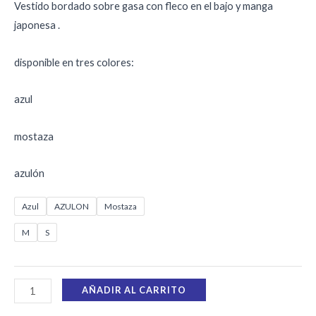
Vestido bordado sobre gasa con fleco en el bajo y manga
japonesa .
disponible en tres colores:
azul
mostaza
azulón
Azul
AZULON
Mostaza
M
S
AÑADIR AL CARRITO