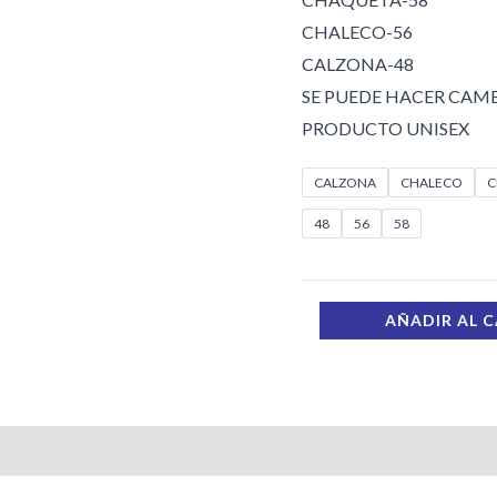
CHALECO-56
CALZONA-48
SE PUEDE HACER CAMBI
PRODUCTO UNISEX
CALZONA
CHALECO
C
48
56
58
AÑADIR AL 
s (0)