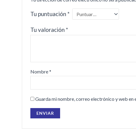
Tu puntuación
*
Tu valoración
*
Nombre
*
Guarda mi nombre, correo electrónico y web en 