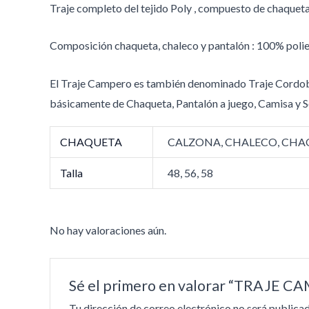
Traje completo del tejido Poly , compuesto de chaqueta, 
Composición chaqueta, chaleco y pantalón : 100% polie
El Traje Campero es también denominado Traje Cordobés 
básicamente de Chaqueta, Pantalón a juego, Camisa y 
CHAQUETA
CALZONA, CHALECO, CH
Talla
48, 56, 58
No hay valoraciones aún.
Sé el primero en valorar “TRAJE
Tu dirección de correo electrónico no será publicad