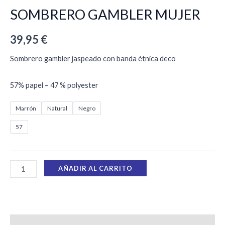
SOMBRERO GAMBLER MUJER
39,95
€
Sombrero gambler jaspeado con banda étnica deco
57% papel – 47 % polyester
Marrón
Natural
Negro
57
AÑADIR AL CARRITO
Descripción