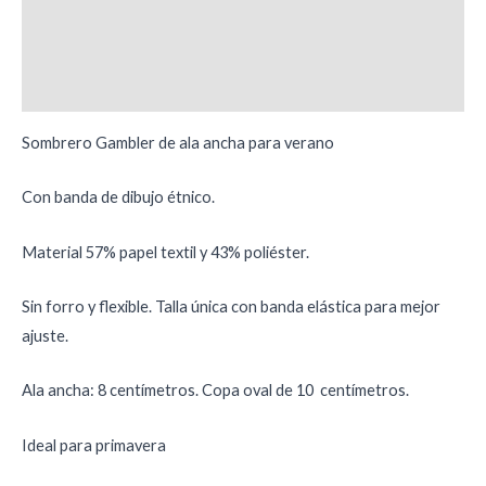
Información adicional
Valoraciones (0)
Sombrero Gambler de ala ancha para verano
Con banda de dibujo étnico.
Material 57% papel textil y 43% poliéster.
Sin forro y flexible. Talla única con banda elástica para mejor
ajuste.
Ala ancha: 8 centímetros. Copa oval de 10 centímetros.
Ideal para primavera