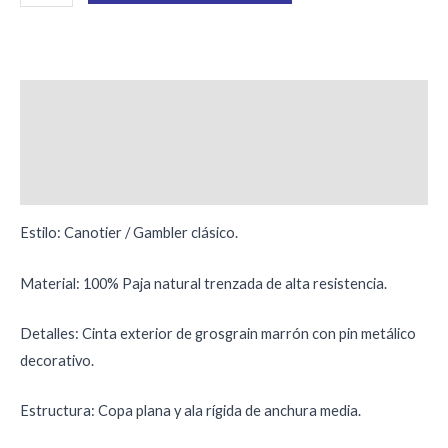
Descripción
Información adicional
Valoraciones (0)
Estilo: Canotier / Gambler clásico.
Material: 100% Paja natural trenzada de alta resistencia.
Detalles: Cinta exterior de grosgrain marrón con pin metálico
decorativo.
Estructura: Copa plana y ala rígida de anchura media.