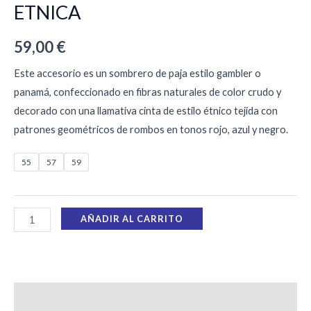
ETNICA
59,00
€
Este accesorio es un sombrero de paja estilo gambler o
panamá, confeccionado en fibras naturales de color crudo y
decorado con una llamativa cinta de estilo étnico tejida con
patrones geométricos de rombos en tonos rojo, azul y negro.
55
57
59
AÑADIR AL CARRITO
Descripción