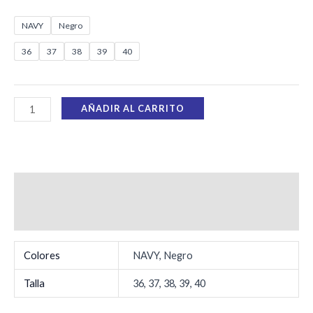
NAVY
Negro
36
37
38
39
40
AÑADIR AL CARRITO
Información adicional
Valoraciones (0)
Colores
NAVY, Negro
Talla
36, 37, 38, 39, 40