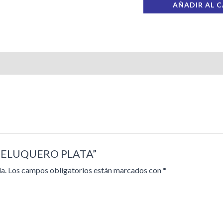
AÑADIR AL 
A PELUQUERO PLATA”
a.
Los campos obligatorios están marcados con
*