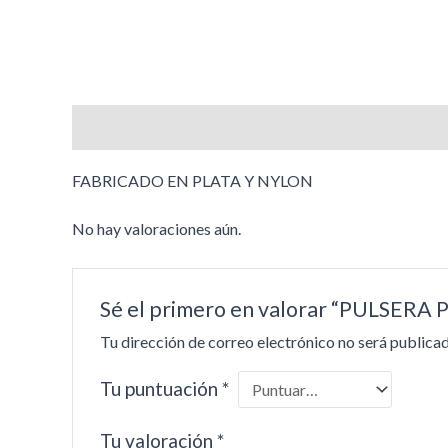
Descripción
Valoraciones (0)
FABRICADO EN PLATA Y NYLON
No hay valoraciones aún.
Sé el primero en valorar “PULSER
Tu dirección de correo electrónico no será publicad
Tu puntuación
*
Tu valoración
*