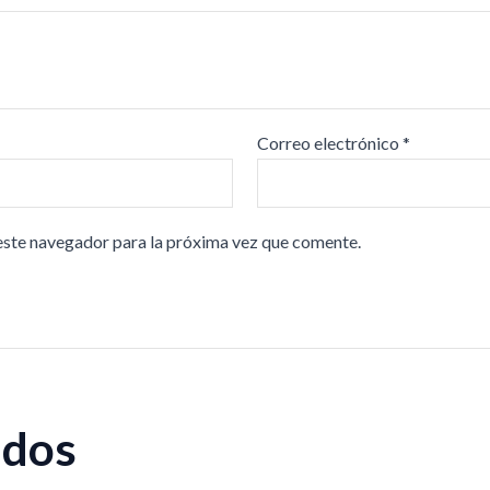
Correo electrónico
*
este navegador para la próxima vez que comente.
ados