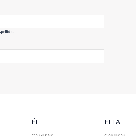
pellidos
ÉL
ELLA
CAMISAS
CAMISAS