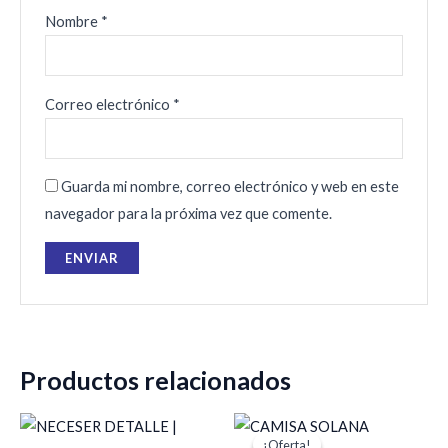
Nombre
*
Correo electrónico
*
Guarda mi nombre, correo electrónico y web en este
navegador para la próxima vez que comente.
Productos relacionados
El
El
precio
precio
¡Oferta!
¡Oferta!