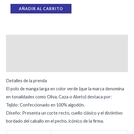
AÑADIR AL CARRITO
Descripción
Información adicional
Valoraciones (0)
Detalles de la prenda
El polo de manga larga en color verde (que la marca denomina
en tonalidades como Oliva, Caza o Abeto) destaca por:
Tejido: Confeccionado en 100% algodón.
Diseño: Presenta un corte recto, cuello clásico y el distintivo
bordado del caballo en el pecho, icónico de la firma.