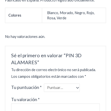
Fabricado en España. Producto registrado oficialmente.
Blanco, Morado, Negro, Rojo,
Colores
Rosa, Verde
No hay valoraciones aún.
Sé el primero en valorar “PIN 3D
ALAMARES”
Tu dirección de correo electrónico no será publicada.
Los campos obligatorios están marcados con
*
Tu puntuación
*
Tu valoración
*