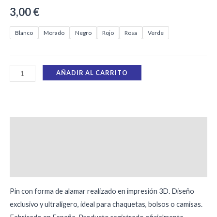
3,00
€
Blanco
Morado
Negro
Rojo
Rosa
Verde
AÑADIR AL CARRITO
Descripción
Información adicional
Valoraciones (0)
Pin con forma de alamar realizado en impresión 3D. Diseño
exclusivo y ultraligero, ideal para chaquetas, bolsos o camisas.