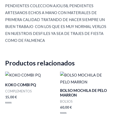
PENDIENTES COLECCION AJOLI58, PENDIENTES
ARTESANOS ECHOS A MANO CON MATERIALES DE
PRIMERA CALIDAD TRATANDO DE HACER SIEMPRE UN
BUEN TRABAJO CON LOS QUE ES MUY NORMAL VERLOS
EN NUESTROIS DESFILES YA SEA DE TRAJES DE FIESTA
COMO DE FALMENCA
Productos relacionados
KOKO COMBI PQ
BOLSO MOCHILA DE PELO
COMPLEMENTOS
MARRON
15,00
€
BOLSOS
60,00
€
Valorado
con
0