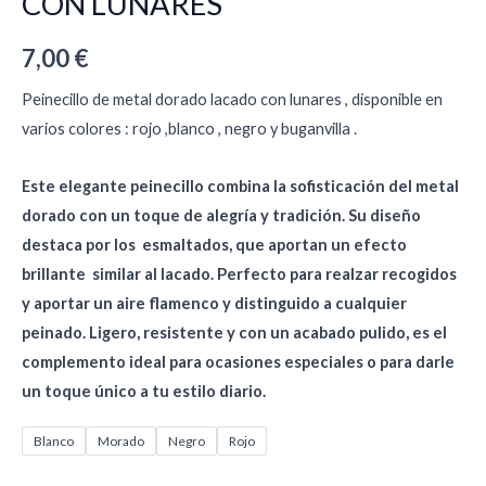
CON LUNARES
7,00
€
Peinecillo de metal dorado lacado con lunares , disponible en
varios colores : rojo ,blanco , negro y buganvilla .
Este elegante peinecillo combina la sofisticación del metal
dorado con un toque de alegría y tradición. Su diseño
destaca por los esmaltados, que aportan un efecto
brillante similar al lacado. Perfecto para realzar recogidos
y aportar un aire flamenco y distinguido a cualquier
peinado. Ligero, resistente y con un acabado pulido, es el
complemento ideal para ocasiones especiales o para darle
un toque único a tu estilo diario.
Blanco
Morado
Negro
Rojo