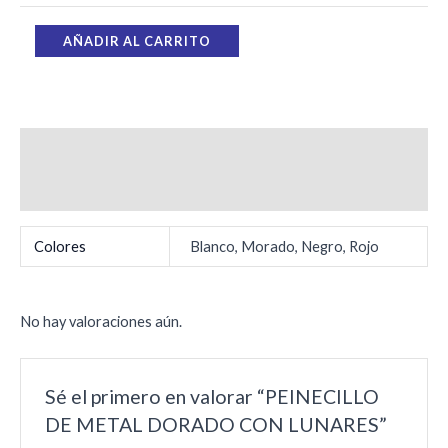
AÑADIR AL CARRITO
Información adicional
Valoraciones (0)
Colores
Blanco, Morado, Negro, Rojo
No hay valoraciones aún.
Sé el primero en valorar “PEINECILLO
DE METAL DORADO CON LUNARES”