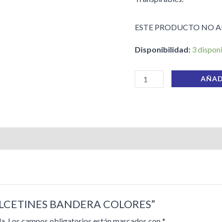
ESTE PRODUCTO NO 
Disponibilidad:
3 dispon
AÑAD
4 CALCETINES BANDERA COLORES”
a.
Los campos obligatorios están marcados con
*