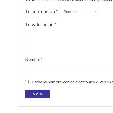
Tu puntuación
*
Tu valoración
*
Nombre
*
Guarda mi nombre, correo electrónico y web en 