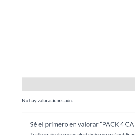
Valoraciones (0)
No hay valoraciones aún.
Sé el primero en valorar “PACK 
Tu dirección de correo electrónico no será publicad