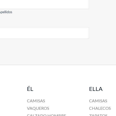
pellidos
ÉL
ELLA
CAMISAS
CAMISAS
VAQUEROS
CHALECOS
CALZADO HOMBRE
ZAPATOS