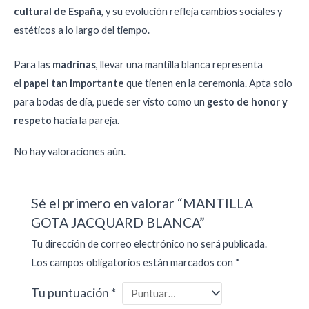
cultural de España
, y su evolución refleja cambios sociales y
estéticos a lo largo del tiempo.
Para las
madrinas
, llevar una mantilla blanca representa
el
papel tan importante
que tienen en la ceremonia. Apta solo
para bodas de día, puede ser visto como un
gesto de honor y
respeto
hacia la pareja.
No hay valoraciones aún.
Sé el primero en valorar “MANTILLA
GOTA JACQUARD BLANCA”
Tu dirección de correo electrónico no será publicada.
Los campos obligatorios están marcados con
*
Tu puntuación
*