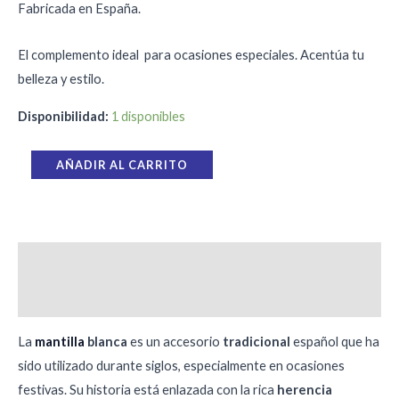
Fabricada en España.
El complemento ideal para ocasiones especiales. Acentúa tu
belleza y estilo.
Disponibilidad:
1 disponibles
AÑADIR AL CARRITO
Descripción
Valoraciones (0)
La
mantilla
blanca
es un accesorio
tradicional
español que ha
sido utilizado durante siglos, especialmente en ocasiones
festivas. Su historia está enlazada con la rica
herencia