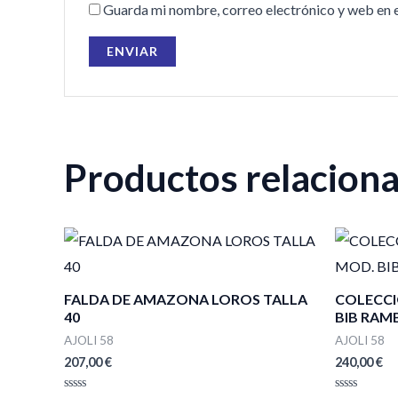
Guarda mi nombre, correo electrónico y web en 
Productos relacion
FALDA DE AMAZONA LOROS TALLA
COLECCI
40
BIB RAM
AJOLI 58
AJOLI 58
207,00
€
240,00
€