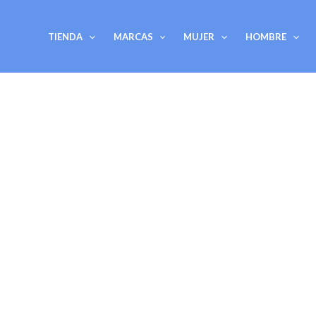
Ir
al
TIENDA
MARCAS
MUJER
HOMBRE
contenido