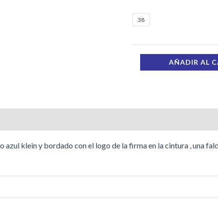
38
AÑADIR AL 
s (0)
azul klein y bordado con el logo de la firma en la cintura , una fal