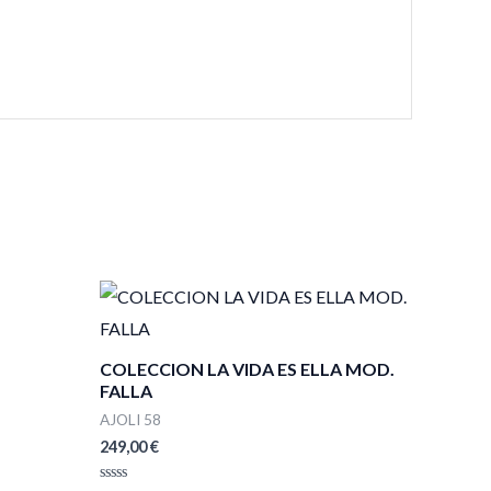
COLECCION LA VIDA ES ELLA MOD.
FALLA
AJOLI 58
249,00
€