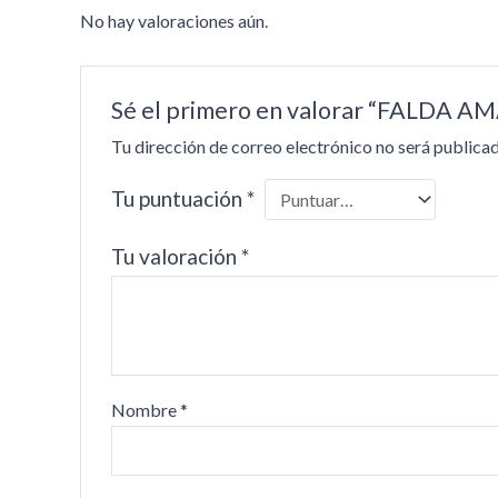
No hay valoraciones aún.
Sé el primero en valorar “FALDA
Tu dirección de correo electrónico no será publicad
Tu puntuación
*
Tu valoración
*
Nombre
*