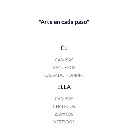
i
l
"Arte en cada paso"
ÉL
CAMISAS
VAQUEROS
CALZADO HOMBRE
ELLA
CAMISAS
CHALECOS
ZAPATOS
VESTIDOS