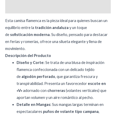
Valoraciones (0)
Esta camisa flamenca es la pieza ideal para quienes buscan un
equilibrio entre la
tradición andaluza
y un toque
de
sofisticación moderna
. Su diseño, pensado para destacar
en ferias y romerías, ofrece una silueta elegante y llena de
movimiento.
Descripción del Producto
Diseño y Corte:
Se trata de una blusa de inspiración
flamenca confeccionada con un delicado tejido
de
algodón perforado
, que garantiza frescura y
transpirabilidad. Presenta un favorecedor
escote en
«V»
adornado con
chorreras
(volantes verticales) que
aportan volumen y un aire romántico al pecho.
Detalle en Mangas:
Sus mangas largas terminan en
espectaculares
puños de volante tipo campana
,