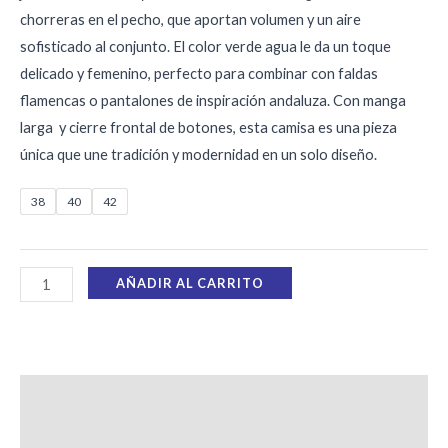
chorreras en el pecho, que aportan volumen y un aire
sofisticado al conjunto. El color verde agua le da un toque
delicado y femenino, perfecto para combinar con faldas
flamencas o pantalones de inspiración andaluza. Con manga
larga y cierre frontal de botones, esta camisa es una pieza
única que une tradición y modernidad en un solo diseño.
38
40
42
AÑADIR AL CARRITO
Descripción
Información adicional