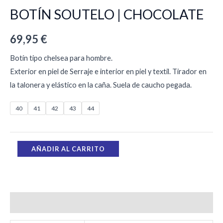
BOTÍN SOUTELO | CHOCOLATE
69,95
€
Botín tipo chelsea para hombre.
Exterior en piel de Serraje e interior en piel y textil. Tirador en
la talonera y elástico en la caña. Suela de caucho pegada.
40
41
42
43
44
AÑADIR AL CARRITO
Información adicional