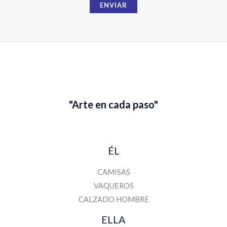
b
ENVIAR
r
e
"Arte en cada paso"
ÉL
CAMISAS
VAQUEROS
CALZADO HOMBRE
ELLA