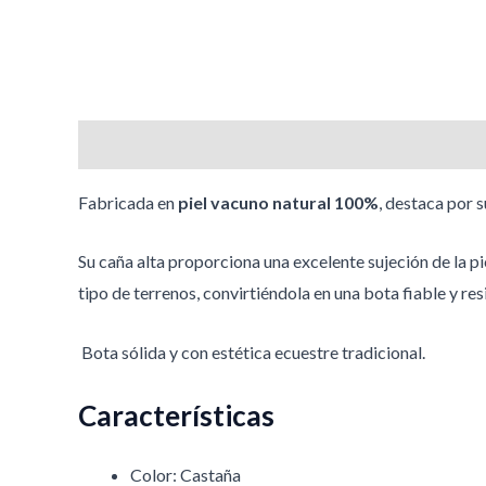
Descripción
Información adicional
Valoracione
Fabricada en
piel vacuno natural 100%
, destaca por s
Su caña alta proporciona una excelente sujeción de la 
tipo de terrenos, convirtiéndola en una bota fiable y res
Bota sólida y con estética ecuestre tradicional.
Características
Color: Castaña