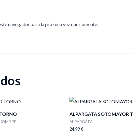
este navegador para la próxima vez que comente.
ados
 TORNO
ALPARGATA SOTOMAYOR T
 HOMBRE
ALPARGATA
24,99
€