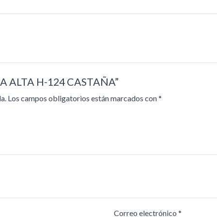
AÑA ALTA H-124 CASTAÑA”
a.
Los campos obligatorios están marcados con
*
Correo electrónico
*