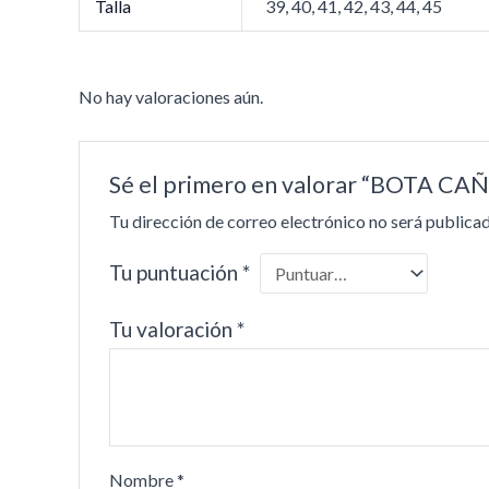
Talla
39, 40, 41, 42, 43, 44, 45
No hay valoraciones aún.
Sé el primero en valorar “BOTA C
Tu dirección de correo electrónico no será publicad
Tu puntuación
*
Tu valoración
*
Nombre
*