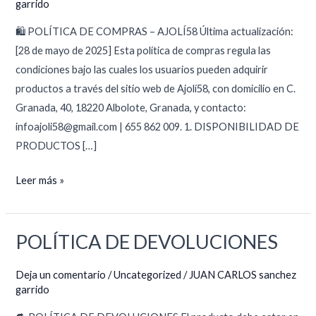
garrido
🛍️ POLÍTICA DE COMPRAS – AJOLÍ58 Última actualización:
[28 de mayo de 2025] Esta política de compras regula las
condiciones bajo las cuales los usuarios pueden adquirir
productos a través del sitio web de Ajolí58, con domicilio en C.
Granada, 40, 18220 Albolote, Granada, y contacto:
infoajoli58@gmail.com | 655 862 009. 1. DISPONIBILIDAD DE
PRODUCTOS […]
Leer más »
POLÍTICA DE DEVOLUCIONES
POLÍTICA
DE
Deja un comentario
/
Uncategorized
/
JUAN CARLOS sanchez
DEVOLUCIONES
garrido