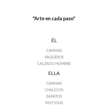
r
e
"Arte en cada paso"
ÉL
CAMISAS
VAQUEROS
CALZADO HOMBRE
ELLA
CAMISAS
CHALECOS
ZAPATOS
VESTIDOS