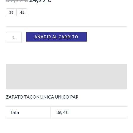
38
41
AÑADIR AL CARRITO
Descripción
Información adicional
ZAPATO TACON UNICA UNICO PAR
Talla
38, 41