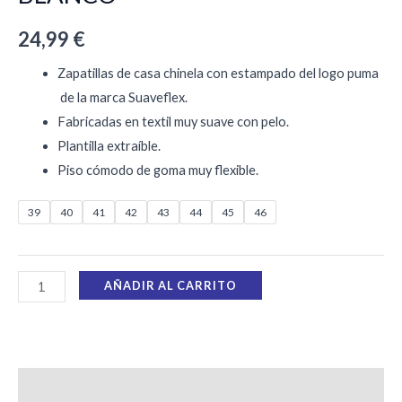
24,99
€
Zapatillas de casa chinela con estampado del logo puma
de la marca Suaveflex.
Fabricadas en textil muy suave con pelo.
Plantilla extraíble.
Piso cómodo de goma muy flexible.
39
40
41
42
43
44
45
46
AÑADIR AL CARRITO
Información adicional