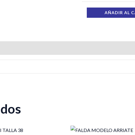
AÑADIR AL 
ados