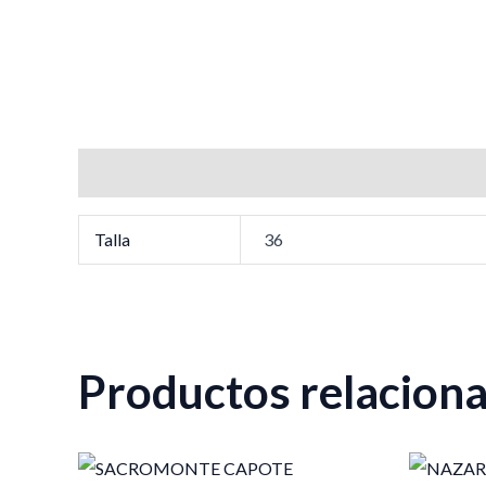
Información adicional
Talla
36
Productos relacion