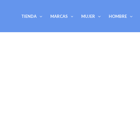
Ir
al
TIENDA
MARCAS
MUJER
HOMBRE
contenido