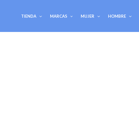
Ir
al
TIENDA
MARCAS
MUJER
HOMBRE
contenido