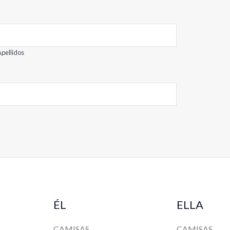
pellidos
ÉL
ELLA
CAMISAS
CAMISAS