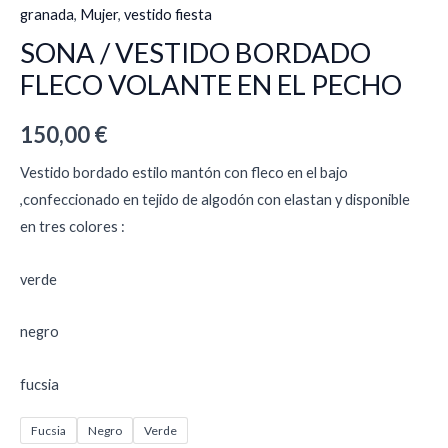
granada
,
Mujer
,
vestido fiesta
SONA / VESTIDO BORDADO
FLECO VOLANTE EN EL PECHO
150,00
€
Vestido bordado estilo mantón con fleco en el bajo
,confeccionado en tejido de algodón con elastan y disponible
en tres colores :
verde
negro
fucsia
Fucsia
Negro
Verde