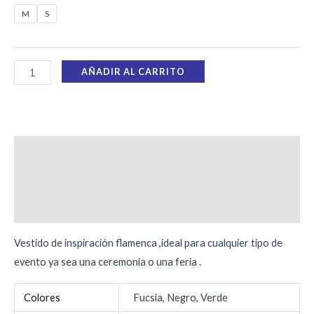
M
S
AÑADIR AL CARRITO
Descripción
Información adicional
Valoraciones (0)
Vestido de inspiración flamenca ,ideal para cualquier tipo de
evento ya sea una ceremonia o una feria .
Colores
Fucsia, Negro, Verde