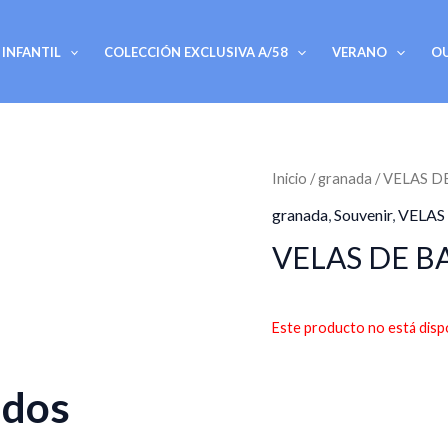
INFANTIL
COLECCIÓN EXCLUSIVA A/58
VERANO
O
Inicio
/
granada
/ VELAS 
granada
,
Souvenir
,
VELAS
VELAS DE B
Este producto no está disp
ados