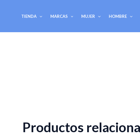
Ir
al
TIENDA
MARCAS
MUJER
HOMBRE
contenido
Productos relacion