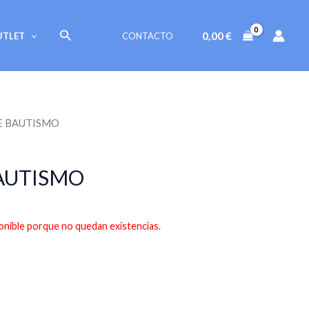
Buscar
0,00
€
UTLET
CONTACTO
DE BAUTISMO
AUTISMO
onible porque no quedan existencias.