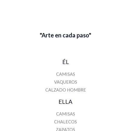
b
r
e
"Arte en cada paso"
ÉL
CAMISAS
VAQUEROS
CALZADO HOMBRE
ELLA
CAMISAS
CHALECOS
ZAPATOS