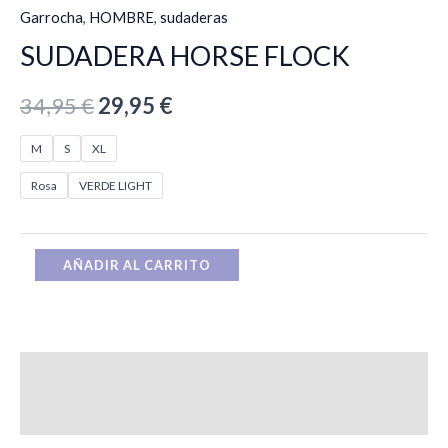
Garrocha
,
HOMBRE
,
sudaderas
SUDADERA HORSE FLOCK
34,95
€
29,95
€
M
S
XL
Rosa
VERDE LIGHT
AÑADIR AL CARRITO
Descripción
Información adicional