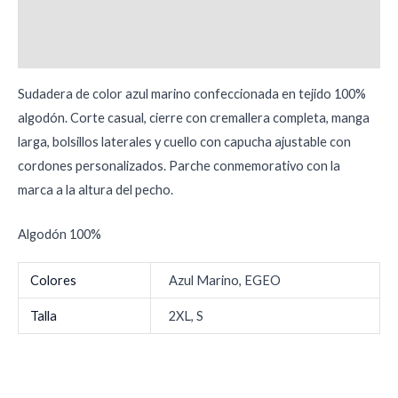
Descripción
Información adicional
Sudadera de color azul marino confeccionada en tejido 100%
algodón. Corte casual, cierre con cremallera completa, manga
larga, bolsillos laterales y cuello con capucha ajustable con
cordones personalizados. Parche conmemorativo con la
marca a la altura del pecho.
Algodón 100%
Colores
Azul Marino, EGEO
Talla
2XL, S