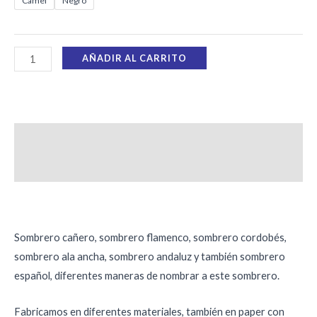
Camel
Negro
AÑADIR AL CARRITO
Descripción
Información adicional
Sombrero cañero, sombrero flamenco, sombrero cordobés,
sombrero ala ancha, sombrero andaluz y también sombrero
español, diferentes maneras de nombrar a este sombrero.
Fabricamos en diferentes materiales, también en paper con