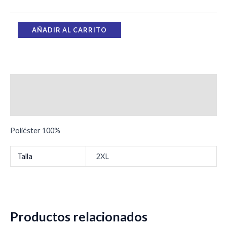
AÑADIR AL CARRITO
Descripción
Información adicional
Poliéster 100%
Talla
2XL
Productos relacionados