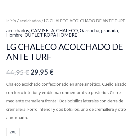
Inicio
/
acolchados
/ LG CHALECO ACOLCHADO DE ANTE TURF
acolchados
,
CAMISETA
,
CHALECO
,
Garrocha
,
granada
,
Hombre
,
OUTLET ROPA HOMBRE
LG CHALECO ACOLCHADO DE
ANTE TURF
44,95
€
29,95
€
Chaleco acolchado confeccionado en ante sintético. Cuello alzado
con forro interior y emblema conmemorativo posterior. Cierre
mediante cremallera frontal. Dos bolsillos laterales con cierre de
cremallera. Forro interior y dos bolsillos, uno de cremallera y otro
abotonado.
2XL