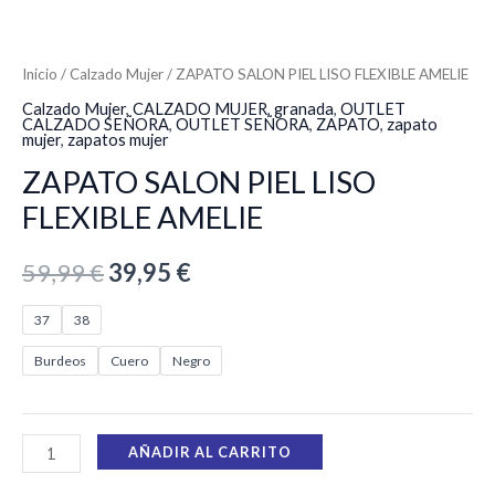
Inicio
/
Calzado Mujer
/ ZAPATO SALON PIEL LISO FLEXIBLE AMELIE
Calzado Mujer
,
CALZADO MUJER
,
granada
,
OUTLET
CALZADO SEÑORA
,
OUTLET SEÑORA
,
ZAPATO
,
zapato
mujer
,
zapatos mujer
ZAPATO SALON PIEL LISO
FLEXIBLE AMELIE
59,99
€
39,95
€
37
38
Burdeos
Cuero
Negro
AÑADIR AL CARRITO