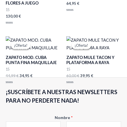
FLORES A JUEGO
64,95
€
15
Valorado
130,00
€
con
0
de
Valorado
5
con
0
de
El
El
El
El
5
precio
precio
precio
precio
¡Oferta!
¡Oferta!
¡Oferta!
¡Oferta!
original
actual
original
actual
era:
es:
era:
es:
ZAPATO MOD. CUBA
ZAPATO MULE TACON Y
44,99 €.
34,95 €.
60,00 €.
39,95 €.
PUNTA FINA MAQUILLAJE
PLATAFORMA A RAYA
15
15
44,99
€
34,95
€
60,00
€
39,95
€
Valorado
Valorado
¡SUSCRÍBETE A NUESTRAS NEWSLETTERS
con
con
0
0
de
de
PARA NO PERDERTE NADA!
5
5
E
Nombre
*
m