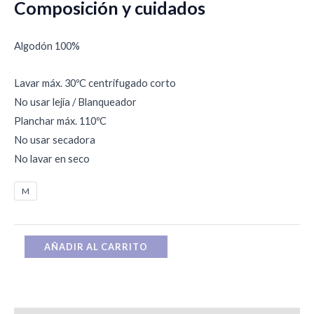
Composición y cuidados
Algodón 100%
Lavar máx. 30ºC centrifugado corto
No usar lejía / Blanqueador
Planchar máx. 110ºC
No usar secadora
No lavar en seco
M
AÑADIR AL CARRITO