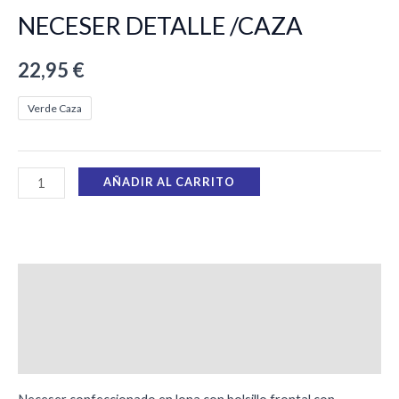
NECESER DETALLE /CAZA
22,95
€
Verde Caza
AÑADIR AL CARRITO
Descripción
Información adicional
Valoraciones (0)