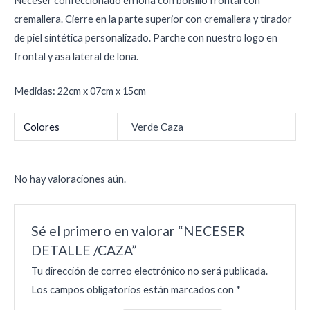
Neceser confeccionado en lona con bolsillo frontal con
cremallera. Cierre en la parte superior con cremallera y tirador
de piel sintética personalizado. Parche con nuestro logo en
frontal y asa lateral de lona.
Medidas: 22cm x 07cm x 15cm
Colores
Verde Caza
No hay valoraciones aún.
Sé el primero en valorar “NECESER
DETALLE /CAZA”
Tu dirección de correo electrónico no será publicada.
Los campos obligatorios están marcados con
*